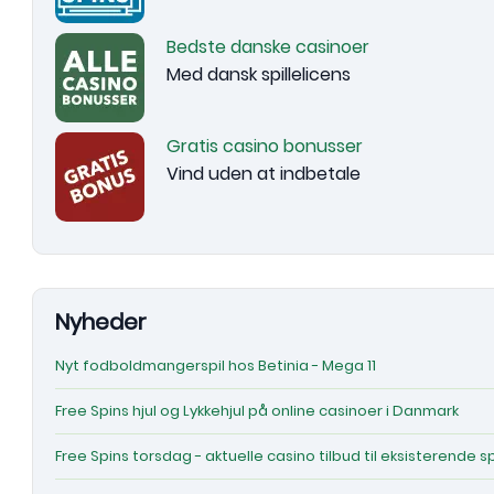
Bedste danske casinoer
Med dansk spillelicens
Gratis casino bonusser
Vind uden at indbetale
Nyheder
Nyt fodboldmangerspil hos Betinia - Mega 11
Free Spins hjul og Lykkehjul på online casinoer i Danmark
Free Spins torsdag - aktuelle casino tilbud til eksisterende sp