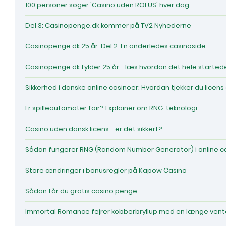
100 personer søger 'Casino uden ROFUS' hver dag
Del 3: Casinopenge.dk kommer på TV2 Nyhederne
Casinopenge.dk 25 år. Del 2: En anderledes casinoside
Casinopenge.dk fylder 25 år - læs hvordan det hele started
Sikkerhed i danske online casinoer: Hvordan tjekker du licens 
Er spilleautomater fair? Explainer om RNG-teknologi
Casino uden dansk licens - er det sikkert?
Sådan fungerer RNG (Random Number Generator) i online c
Store ændringer i bonusregler på Kapow Casino
Sådan får du gratis casino penge
Immortal Romance fejrer kobberbryllup med en længe vent