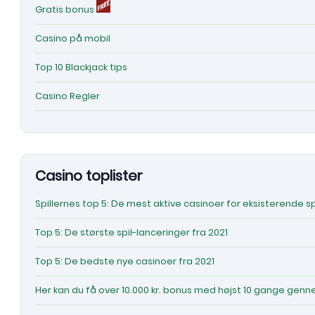
Gratis bonus
Casino på mobil
Top 10 Blackjack tips
Casino Regler
Casino toplister
Spillernes top 5: De mest aktive casinoer for eksisterende sp
Top 5: De største spil-lanceringer fra 2021
Top 5: De bedste nye casinoer fra 2021
Her kan du få over 10.000 kr. bonus med højst 10 gange genn