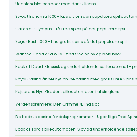
Udenlandske casinoer med dansk licens
Sweet Bonanza 1000 - læs alt om den populære spilleauto
Gates of Olympus - få free spins på det populære spil
Sugar Rush 1000 - find gratis spins på det populære spil
Wanted Dead or a Wild - find free spins og bonusser
Book of Dead: Klassisk og underholdende spilleautomat - p
Royal Casino åbner nyt online casino med gratis Free Spins 
Kejserens Nye Klæder spilleautomaten i al sin glans
Verdenspremiere: Den Grimme Ælling slot
De bedste casino fordelsprogrammer - Ugentlige Free Spins
Book of Toro spilleautomaten: Sjov og underholdende spil