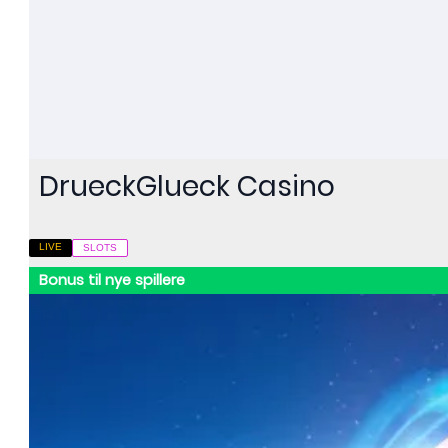
DrueckGlueck Casino
LIVE
SLOTS
Bonus til nye spillere