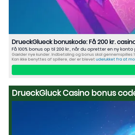
DrueckGlueck bonuskode: Få 200 kr. casin
Få 100% bonus op til 200 kr., når du opretter en ny ko
Gælder nye kunder. Indbetaling og bonus skal gennemspilles 10 g
Kan ikke benyttes af spillere, der er blevet
udelukket fra at m
DrueckGluck Casino bonus code: