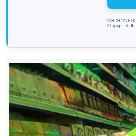
Gælder nye spil
Stopspillet.dk.