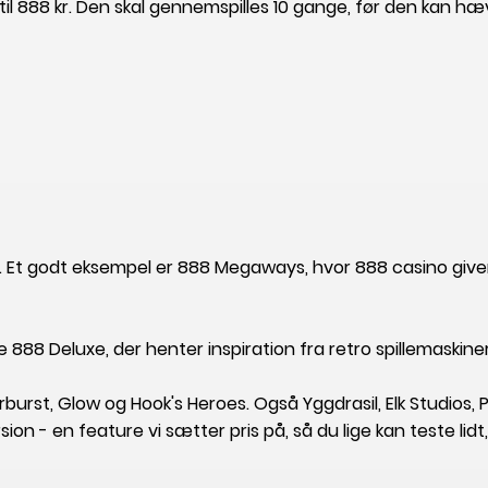
til 888 kr. Den skal gennemspilles 10 gange, før den kan hæ
l. Et godt eksempel er 888 Megaways, hvor 888 casino gi
ve 888 Deluxe, der henter inspiration fra retro spillemaskin
urst, Glow og Hook's Heroes. Også Yggdrasil, Elk Studios, P
on - en feature vi sætter pris på, så du lige kan teste lid