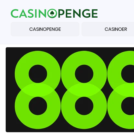
CASINOPENGE
CASINOER