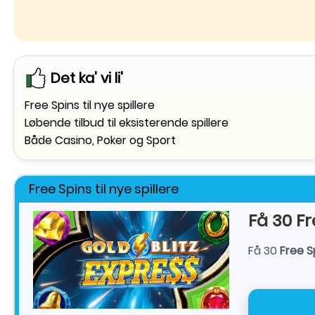
Det ka' vi li'
Free Spins til nye spillere
Løbende tilbud til eksisterende spillere
Både Casino, Poker og Sport
Free Spins til nye spillere
Få 30 F
Få 30
Free S