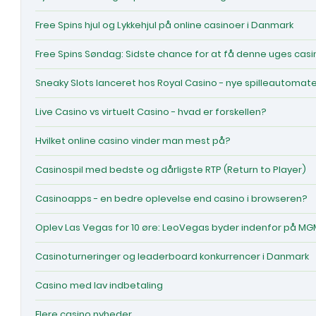
Free Spins hjul og Lykkehjul på online casinoer i Danmark
Free Spins Søndag: Sidste chance for at få denne uges cas
Sneaky Slots lanceret hos Royal Casino - nye spilleautomater
Live Casino vs virtuelt Casino - hvad er forskellen?
Hvilket online casino vinder man mest på?
Casinospil med bedste og dårligste RTP (Return to Player)
Casinoapps - en bedre oplevelse end casino i browseren?
Oplev Las Vegas for 10 øre: LeoVegas byder indenfor på M
Casinoturneringer og leaderboard konkurrencer i Danmark
Casino med lav indbetaling
Flere casino nyheder