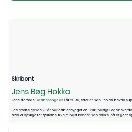
Skribent
Jens Bøg Hokka
Jens startede
Casinopenge.dk
i år 2000, efter at han i en tid havde s
I de efterfølgende 25 år har han opbygget en unik indsigt i casinoverde
altid er synlige for spillerne. Ikke mindst kender han forskel på et godt o