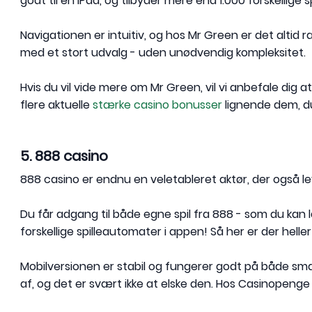
godt til en iPad, og tilbyder mere end 1.000 forskellig
Navigationen er intuitiv, og hos Mr Green er det altid r
med et stort udvalg - uden unødvendig kompleksitet.
Hvis du vil vide mere om Mr Green, vil vi anbefale dig 
flere aktuelle
stærke casino bonusser
lignende dem, du
5. 888 casino
888 casino er endnu en veletableret aktør, der også le
Du får adgang til både egne spil fra 888 - som du kan
forskellige spilleautomater i appen! Så her er der helle
Mobilversionen er stabil og fungerer godt på både smar
af, og det er svært ikke at elske den. Hos Casinopeng