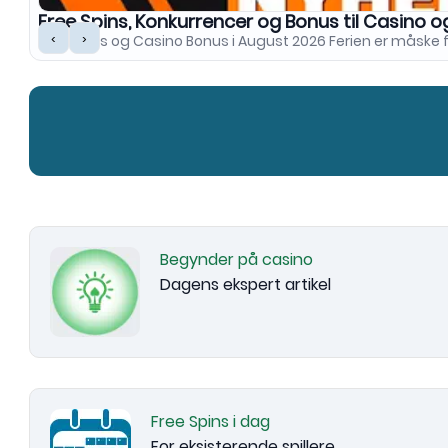
Nyt fodboldmangerspil hos Betinia - Mega 11
‹
›
Mega 11 hos Betinia: Guide til spilletDer sker noget interess
Begynder på casino
Dagens ekspert artikel
Free Spins i dag
For eksisterende spillere