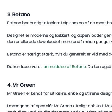
3. Betano
Betano har hurtigt etableret sig som en af de mest br
Designet er moderne og lækkert, og appen loader gener
den er allerede downloadet mere end 1 million gange i 
Betano er særligt stærk, hvis du generelt er vild med 
Du kan læse vores
anmeldelse af Betano
. Du kan ogs
4. Mr Green
Mr Green er kendt for sit lækre, enkle og stilrene desig
I mængden af apps slår Mr Green utroligt nok Unit. Mr G