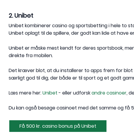
2. Unibet
Unibet kombinerer casino og sportsbetting i hele to st
Unibet oplagt til de spillere, der godt kan lide at have 
Unibet er måske mest kendt for deres sportsbook, men m
direkte fra mobilen.
Det kræver blot, at du installerer to apps frem for bl
særligt god til dig, der både er til sport og et godt ga
Læs mere her:
Unibet
- eller udforsk
andre casinoer
, d
Du kan også besøge casinoet med det samme og få 50
Få 500 kr. casino bonus på Unibet