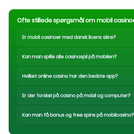
Ofte stillede spørgsmål om mobil casino
Er mobil casinoer med dansk licens sikre?
Kan man spille alle casinospil på mobilen?
Hvilket online casino har den bedste app?
Er der forskel på casino på mobil og computer?
Kan man få bonus og free spins på mobilcasino?