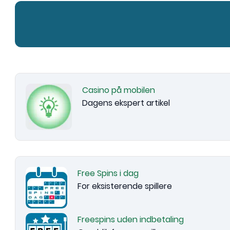
Casino på mobilen
Dagens ekspert artikel
Free Spins i dag
For eksisterende spillere
Freespins uden indbetaling