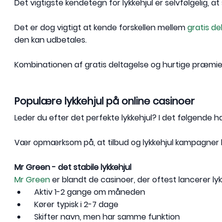
Det vigtigste kendetegn for lykkehjul er selvfølgelig, at
Det er dog vigtigt at kende forskellen mellem
gratis de
den kan udbetales.
Kombinationen af gratis deltagelse og hurtige præmier e
Populære lykkehjul på online casinoer
Leder du efter det perfekte lykkehjul? I det følgende har
Vær opmærksom på, at tilbud og lykkehjul kampagner 
Mr Green - det stabile lykkehjul
Mr Green
er blandt de casinoer, der oftest lancerer lyk
Aktiv 1-2 gange om måneden
Kører typisk i 2-7 dage
Skifter navn, men har samme funktion