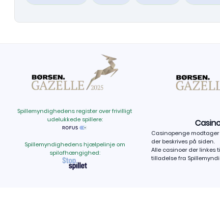
Spillemyndighedens register over frivilligt
udelukkede spillere:
Casin
Casinopenge modtager b
der beskrives på siden.
Spillemyndighedens hjælpelinje om
Alle casinoer der linkes
spilafhængighed:
tilladelse fra Spillemyn