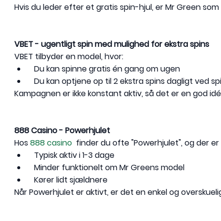
Hvis du leder efter et gratis spin-hjul, er Mr Green som
VBET - ugentligt spin med mulighed for ekstra spins
VBET tilbyder en model, hvor:
Du kan spinne gratis én gang om ugen
Du kan optjene op til 2 ekstra spins dagligt ved s
Kampagnen er ikke konstant aktiv, så det er en god i
888 Casino - Powerhjulet
Hos
888 casino
finder du ofte "Powerhjulet", og der e
Typisk aktiv i 1-3 dage
Minder funktionelt om Mr Greens model
Kører lidt sjældnere
Når Powerhjulet er aktivt, er det en enkel og overskueli