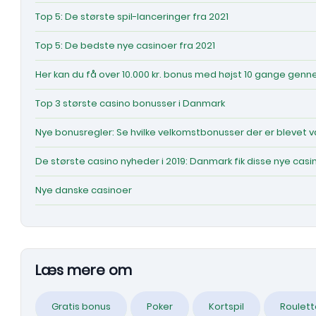
Top 5: De største spil-lanceringer fra 2021
Top 5: De bedste nye casinoer fra 2021
Her kan du få over 10.000 kr. bonus med højst 10 gange genn
Top 3 største casino bonusser i Danmark
Nye bonusregler: Se hvilke velkomstbonusser der er blevet
De største casino nyheder i 2019: Danmark fik disse nye casi
Nye danske casinoer
Læs mere om
Gratis bonus
Poker
Kortspil
Roulett