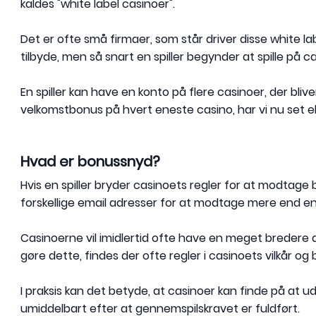
kaldes "white label casinoer".
Det er ofte små firmaer, som står driver disse white l
tilbyde, men så snart en spiller begynder at spille på c
En spiller kan have en konto på flere casinoer, der bli
velkomstbonus på hvert eneste casino, har vi nu set e
Hvad er bonussnyd?
Hvis en spiller bryder casinoets regler for at modtage 
forskellige email adresser for at modtage mere end e
Casinoerne vil imidlertid ofte have en meget bredere de
gøre dette, findes der ofte regler i casinoets vilkår og
I praksis kan det betyde, at casinoer kan finde på at u
umiddelbart efter at gennemspilskravet er fuldført.