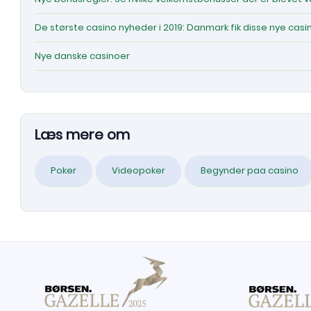
De største casino nyheder i 2019: Danmark fik disse nye casi
Nye danske casinoer
Læs mere om
Poker
Videopoker
Begynder paa casino