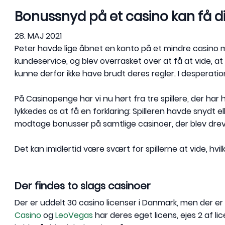
Bonussnyd på et casino kan få d
28. MAJ 2021
Peter havde lige åbnet en konto på et mindre casino me
kundeservice, og blev overrasket over at få at vide, at
kunne derfor ikke have brudt deres regler. I desperatio
På Casinopenge har vi nu hørt fra tre spillere, der har 
lykkedes os at få en forklaring: Spilleren havde snydt
modtage bonusser på samtlige casinoer, der blev drev
Det kan imidlertid være svært for spillerne at vide, h
Der findes to slags casinoer
Der er uddelt 30 casino licenser i Danmark, men der er 
Casino
og
LeoVegas
har deres eget licens, ejes 2 af l