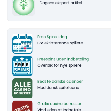
Dagens ekspert artikel
Free Spins i dag
For eksisterende spillere
Freespins uden indbetaling
Overblik for nye spillere
Bedste danske casinoer
Med dansk spillelicens
Gratis casino bonusser
Vind uden at indbetale