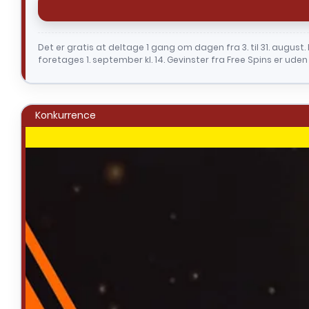
Det er gratis at deltage 1 gang om dagen fra 3. til 31. augu
foretages 1. september kl. 14. Gevinster fra Free Spins er uden
Konkurrence