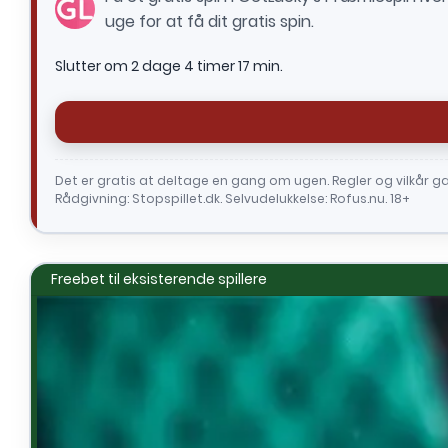
uge for at få dit gratis spin.
Slutter om
2
dage
4
timer
17
min.
Det er gratis at deltage en gang om ugen. Regler og vilkår 
Rådgivning: Stopspillet.dk. Selvudelukkelse: Rofus.nu. 18+
Freebet til eksisterende spillere