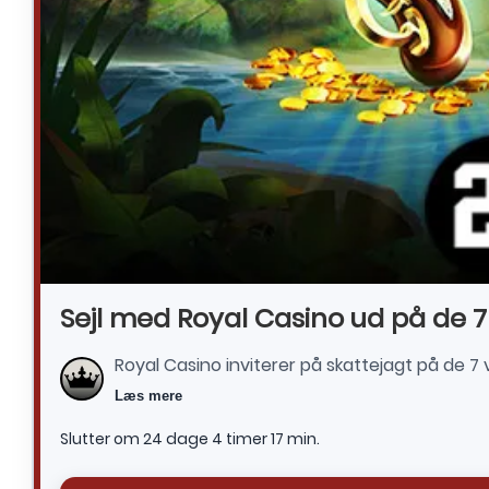
Sejl med Royal Casino ud på de 
Royal Casino inviterer på skattejagt på de 7 
Læs mere
Slutter om
24
dage
4
timer
17
min.