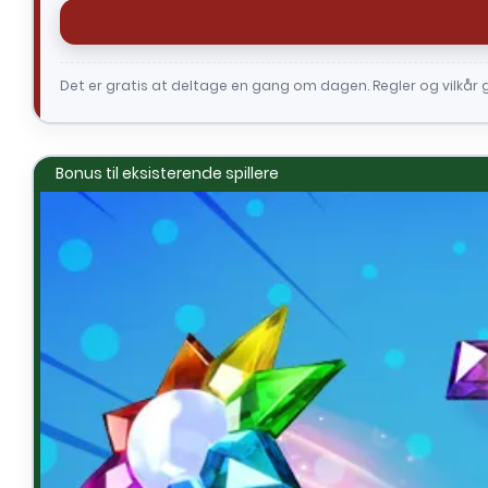
Det er gratis at deltage en gang om dagen. Regler og vilkår g
Bonus til eksisterende spillere