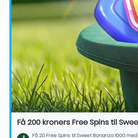
Få 200 kroners Free Spins til Sw
Få 20 Free Spins til Sweet Bonanza 1000 med 