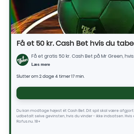
Få et 50 kr. Cash Bet hvis du tab
Få et gratis 50 kr. Cash Bet på Mr Green, hvi
Læs mere
Slutter om
2
dage
4
timer
17
min.
Du kan modtage højest ét Cash Bet. Dit spil skal være afgjo
udbetalt selve gevinsten, hvis du vinder - ikke indsatsen. Hvis d
Rofus.nu. 18+