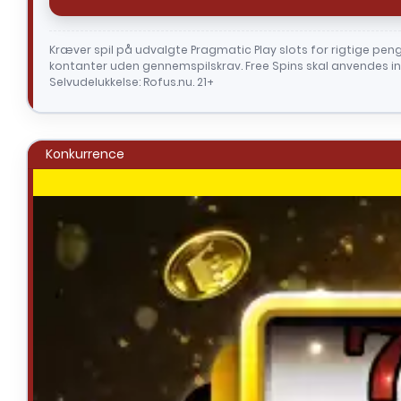
Kræver spil på udvalgte Pragmatic Play slots for rigtige penge
kontanter uden gennemspilskrav. Free Spins skal anvendes ind
Selvudelukkelse: Rofus.nu. 21+
Konkurrence