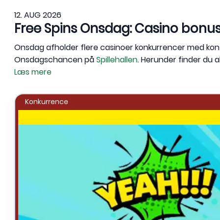
12. AUG 2026
Free Spins Onsdag: Casino bonus t
Onsdag afholder flere casinoer konkurrencer med kontant
Onsdagschancen på
Spillehallen
. Herunder finder du a
Læs mere
Konkurrence