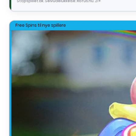
Stopspillet.dk. Selvudelukkelse: Rofus.nu. 21+
Free Spins til nye spillere