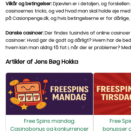
Vilkår og betingelser:
Djævlen er i detaljen, og forskellen 
casinoernes tricks, og ved hvad man skal holde øje med 
på Casionpenge.dk, og hvis betingelserne er for dårlige,
Danske casinoer:
Der findes tusindvis af online casinoer 
casinoer: Hvad gør de godt og dårligt? Hvem har de beds
hvem kan man aldrig få fat i, når der er problemer? Med
Artikler af Jens Bøg Hokka
Free Spins mandag:
Free Spi
Casinobonus og konkurrencer
bonusser o