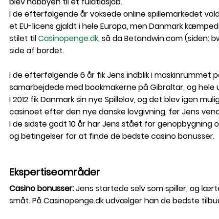
blev hobbyen til et fuldtidsjob.
I de efterfølgende år voksede online spillemarkedet vo
et EU-licens gjaldt i hele Europa, men Danmark kæmpede 
stilet til
Casinopenge.dk
, så da Betandwin.com (siden: b
side af bordet.
I de efterfølgende 6 år fik Jens indblik i maskinrummet
samarbejdede med bookmakerne på Gibraltar, og hele ud
I 2012 fik Danmark sin nye Spillelov, og det blev igen mu
casinoet efter den nye danske lovgivning, før Jens vendt
I de sidste godt 10 år har Jens stået for genopbygning o
og betingelser for at finde de bedste casino bonusser.
Ekspertiseområder
Casino bonusser:
Jens startede selv som spiller, og lær
småt. På Casinopenge.dk udvælger han de bedste tilbud