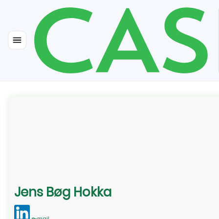
Jens Bøg Hokka
e-mail