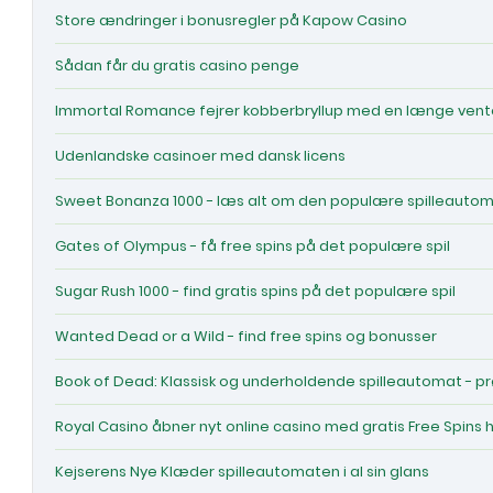
Store ændringer i bonusregler på Kapow Casino
Sådan får du gratis casino penge
Immortal Romance fejrer kobberbryllup med en længe vent
Udenlandske casinoer med dansk licens
Sweet Bonanza 1000 - læs alt om den populære spilleauto
Gates of Olympus - få free spins på det populære spil
Sugar Rush 1000 - find gratis spins på det populære spil
Wanted Dead or a Wild - find free spins og bonusser
Book of Dead: Klassisk og underholdende spilleautomat - p
Royal Casino åbner nyt online casino med gratis Free Spins 
Kejserens Nye Klæder spilleautomaten i al sin glans