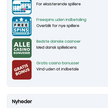
For eksisterende spillere
Freespins uden indbetaling
Overblik for nye spillere
Bedste danske casinoer
Med dansk spillelicens
Gratis casino bonusser
Vind uden at indbetale
Nyheder