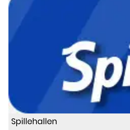
Spillehallen