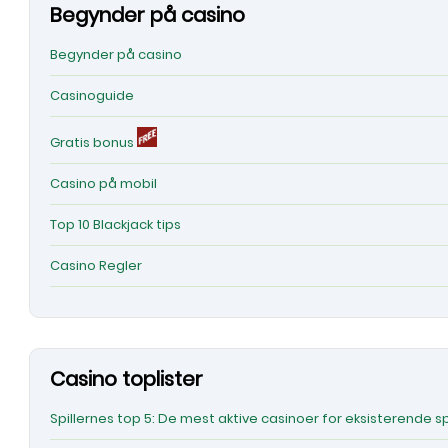
Begynder på casino
Begynder på casino
Casinoguide
Gratis bonus
Casino på mobil
Top 10 Blackjack tips
Casino Regler
Casino toplister
Spillernes top 5: De mest aktive casinoer for eksisterende sp