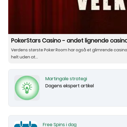
PokerStars Casino - andet lignende casin
Verdens største Poker Room har også et glimrende casino m
helt uden at...
Martingale strategi
Dagens ekspert artikel
Free Spins i dag