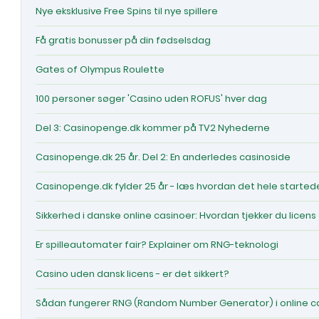
Nye eksklusive Free Spins til nye spillere
Få gratis bonusser på din fødselsdag
Gates of Olympus Roulette
100 personer søger 'Casino uden ROFUS' hver dag
Del 3: Casinopenge.dk kommer på TV2 Nyhederne
Casinopenge.dk 25 år. Del 2: En anderledes casinoside
Casinopenge.dk fylder 25 år - læs hvordan det hele started
Sikkerhed i danske online casinoer: Hvordan tjekker du licens 
Er spilleautomater fair? Explainer om RNG-teknologi
Casino uden dansk licens - er det sikkert?
Sådan fungerer RNG (Random Number Generator) i online c