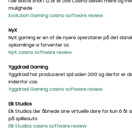
I de sidste snart 12 år er Live Casino blevet mere og mer
mulighede
Evolution Gaming casino software review
NyX
NyX gaming er en af de nyere operatører på det dansk
opkomlinge vi forventer os
NyX casino software review
Yggdrasil Gaming
Yggdrasil har produceret spil siden 2013 og derfor er 
indenfor cas
Yggdrasil Gaming casino software review
Elk Studios
Elk Studios der åbnede sine virtuelle døre for kun 6 år 
på spilleauto
Elk Studios casino software review