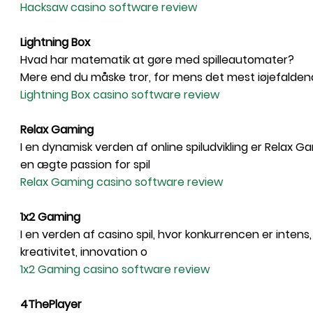
Hacksaw casino software review
Lightning Box
Hvad har matematik at gøre med spilleautomater?
Mere end du måske tror, for mens det mest iøjefaldend
Lightning Box casino software review
Relax Gaming
I en dynamisk verden af online spiludvikling er Relax
en ægte passion for spil
Relax Gaming casino software review
1x2 Gaming
I en verden af casino spil, hvor konkurrencen er int
kreativitet, innovation o
1x2 Gaming casino software review
4ThePlayer