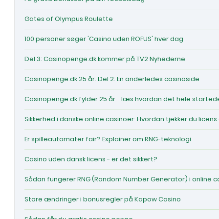
Gates of Olympus Roulette
100 personer søger 'Casino uden ROFUS' hver dag
Del 3: Casinopenge.dk kommer på TV2 Nyhederne
Casinopenge.dk 25 år. Del 2: En anderledes casinoside
Casinopenge.dk fylder 25 år - læs hvordan det hele started
Sikkerhed i danske online casinoer: Hvordan tjekker du licens 
Er spilleautomater fair? Explainer om RNG-teknologi
Casino uden dansk licens - er det sikkert?
Sådan fungerer RNG (Random Number Generator) i online c
Store ændringer i bonusregler på Kapow Casino