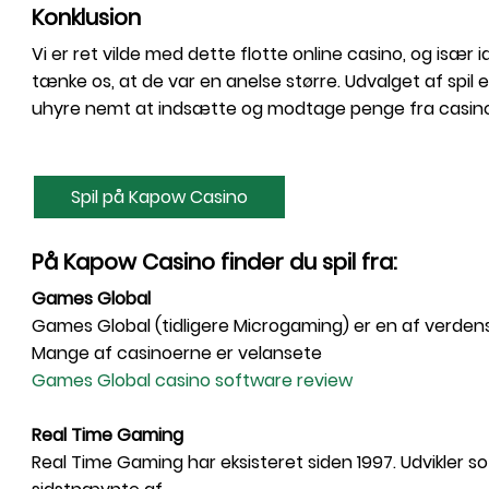
Konklusion
Vi er ret vilde med dette flotte online casino, og især
tænke os, at de var en anelse større. Udvalget af spil
uhyre nemt at indsætte og modtage penge fra casinoet.
Spil på Kapow Casino
På Kapow Casino finder du spil fra:
Games Global
Games Global (tidligere Microgaming) er en af verdens
Mange af casinoerne er velansete
Games Global casino software review
Real Time Gaming
Real Time Gaming har eksisteret siden 1997. Udvikler so