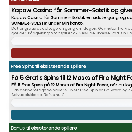
Kapow Casino får Sommer-Solstik og give
Kapow Casino får Sommer-Solstik en sidste gang og uddel
SOMMER-SOLSTIK
under
Min konto
.
Det er gratis at deltage en gang om dagen. Gevinster fra Free 
gælder. Rådgivning: Stopspillet.dk. Selvudelukkelse: Rofus.nu. 
Free Spins til eksisterende spillere
Få 5 Gratis Spins til 12 Masks of Fire Night 
Få 5 Free Spins på 12 Masks of Fire Night Fever
, når du lo
Gælder berettigede spillere. Hvert Free Spin er 1 kr. værd og sk
Selvudelukkelse: Rofus.nu. 21+
Bonus til eksisterende spillere