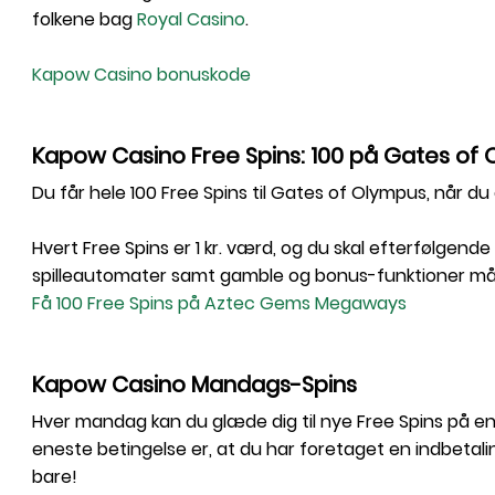
folkene bag
Royal Casino
.
Kapow Casino bonuskode
Kapow Casino Free Spins: 100 på Gates of
Du får hele 100 Free Spins til Gates of Olympus, når d
Hvert Free Spins er 1 kr. værd, og du skal efterfølgende
spilleautomater samt gamble og bonus-funktioner må ikke
Få 100 Free Spins på Aztec Gems Megaways
Kapow Casino Mandags-Spins
Hver mandag kan du glæde dig til nye Free Spins på en 
eneste betingelse er, at du har foretaget en indbetal
bare!