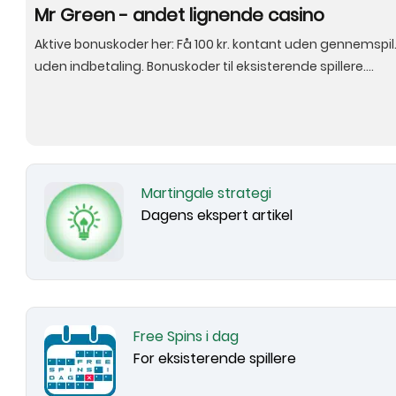
Mr Green - andet lignende casino
Aktive bonuskoder her: Få 100 kr. kontant uden gennemspil. 
uden indbetaling. Bonuskoder til eksisterende spillere....
Martingale strategi
Dagens ekspert artikel
Free Spins i dag
For eksisterende spillere