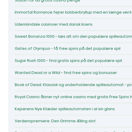
Sådan får du gratis casino penge
Immortal Romance fejrer kobberbryllup med en længe vent
Udenlandske casinoer med dansk licens
Sweet Bonanza 1000 - læs alt om den populære spilleauto
Gates of Olympus - få free spins på det populære spil
Sugar Rush 1000 - find gratis spins på det populære spil
Wanted Dead or a Wild - find free spins og bonusser
Book of Dead: Klassisk og underholdende spilleautomat - p
Royal Casino åbner nyt online casino med gratis Free Spins 
Kejserens Nye Klæder spilleautomaten i al sin glans
Verdenspremiere: Den Grimme Ælling slot