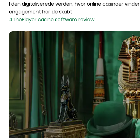
I den digitaliserede verden, hvor online casinoer vinde
engagement har de skabt
4ThePlayer casino software review