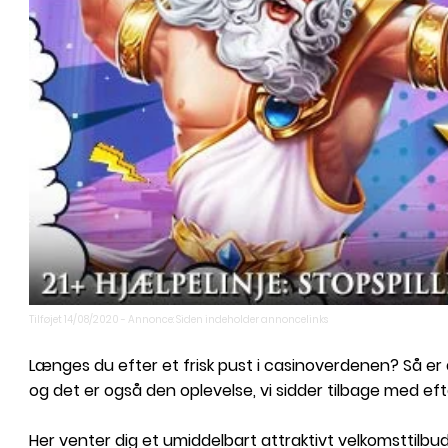
Tilføjet 14/08/2020 - Annonce: Siden indeholder annoncelinks
Længes du efter et frisk pust i casinoverdenen? Så er 
og det er også den oplevelse, vi sidder tilbage med eft
Her venter dig et umiddelbart attraktivt velkomsttilbud