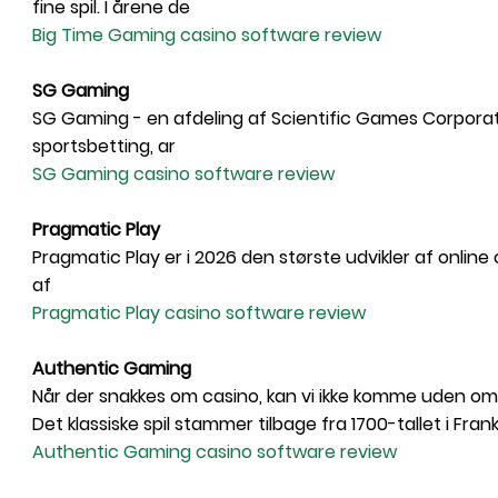
fine spil. I årene de
Big Time Gaming casino software review
SG Gaming
SG Gaming - en afdeling af Scientific Games Corporation
sportsbetting, ar
SG Gaming casino software review
Pragmatic Play
Pragmatic Play er i 2026 den største udvikler af online c
af
Pragmatic Play casino software review
Authentic Gaming
Når der snakkes om casino, kan vi ikke komme uden om 
Det klassiske spil stammer tilbage fra 1700-tallet i Fra
Authentic Gaming casino software review