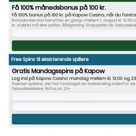
Få 100% månedsbonus på 100 kr.
Få 100% bonus på 100 kr. på Kapow Casino, når du foret
Bonuskoden kan benyttes en gang i mellem 1. august kl. 12:00 o
kr. stykket må ikke spilles. Rådgivning: Stopspillet.dk. Selvudelu
Free Spins til eksisterende spillere
Gratis Mandagsspins på Kapow
Log ind på Kapow Casino mandag mellem kl. 12:00 og 23
Gælder spillere, der har foretaget en indbetaling indenfor de s
Selvudelukkelse: Rofus.nu. 21+