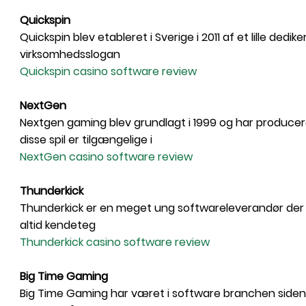
Quickspin
Quickspin blev etableret i Sverige i 2011 af et lille ded
virksomhedsslogan
Quickspin casino software review
NextGen
Nextgen gaming blev grundlagt i 1999 og har producer
disse spil er tilgængelige i
NextGen casino software review
Thunderkick
Thunderkick er en meget ung softwareleverandør der lan
altid kendeteg
Thunderkick casino software review
Big Time Gaming
Big Time Gaming har været i software branchen siden s