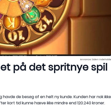
Annonce: Siden indehold
 på det spritnye spil
 havde de besøg af en helt ny kunde. Kunden har nok ikke
ter kort tid kunne hæve ikke mindre end 120.240 kroner.