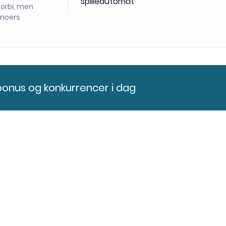
spilleautomat
 af et nyt
 bonus og konkurrencer i dag