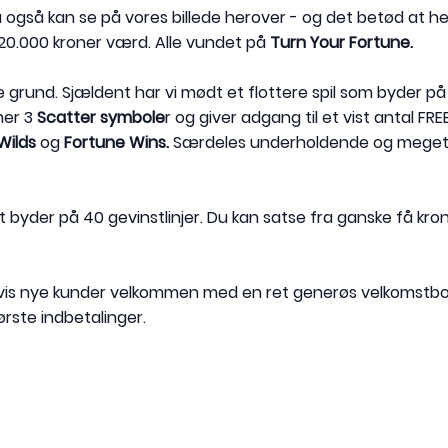
u også kan se på vores billede herover - og det betød at h
120.000 kroner værd. Alle vundet på
Turn Your Fortune.
 grund. Sjældent har vi mødt et flottere spil som byder på
mer 3
Scatter symbole
r og giver adgang til et vist antal FRE
Wilds
og
Fortune Wins.
Særdeles underholdende og meget 
et byder på 40 gevinstlinjer. Du kan satse fra ganske få kro
gvis nye kunder velkommen med en ret generøs velkomstbo
rste indbetalinger.