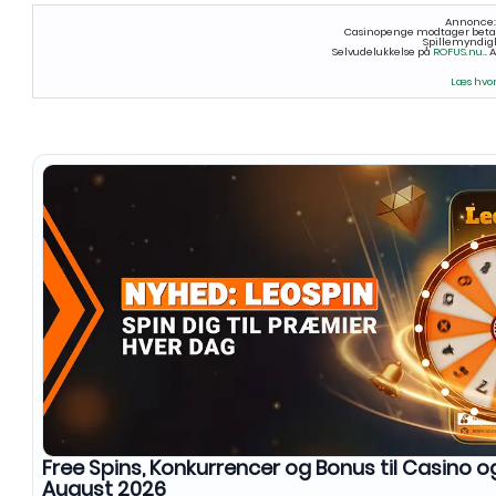
Annonce: 
Casinopenge modtager betali
Spillemyndig
Selvudelukkelse på
ROFUS.nu.
. 
Læs hvor
Nyt fodboldmangerspil hos Betinia - Mega 11
Mega 11 hos Betinia: Guide til spilletDer sker noget interess