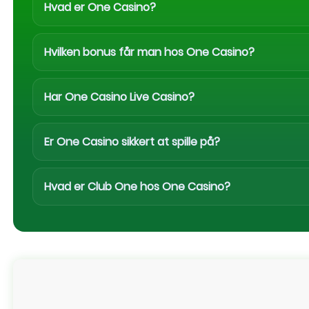
Hvad er One Casino?
Hvilken bonus får man hos One Casino?
Har One Casino Live Casino?
Er One Casino sikkert at spille på?
Hvad er Club One hos One Casino?