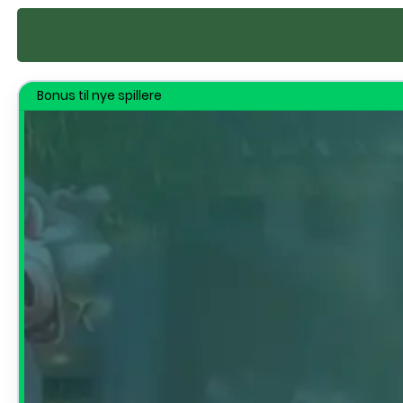
Bonus til nye spillere