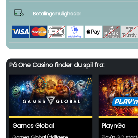
Betalingsmuligheder
På One Casino finder du spil fra:
Games Global
PlaynGo
Games Global (tidligere
Play'n GO starte