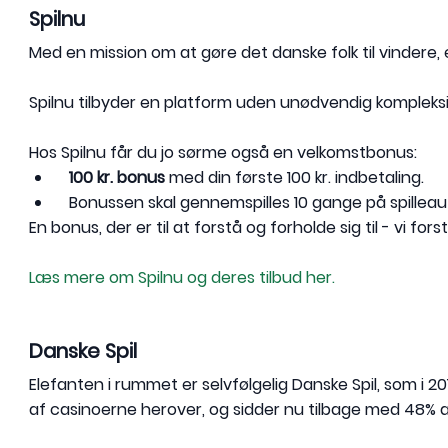
Spilnu
Med en mission om at gøre det danske folk til vindere, 
Spilnu tilbyder en platform uden unødvendig kompleksite
Hos Spilnu får du jo sørme også en velkomstbonus:
100 kr. bonus
med din første 100 kr. indbetaling.
Bonussen skal gennemspilles 10 gange på spillea
En bonus, der er til at forstå og forholde sig til - vi fo
Læs mere om Spilnu og deres tilbud her.
Danske Spil
Elefanten i rummet er selvfølgelig Danske Spil, som i 20
af casinoerne herover, og sidder nu tilbage med 48%