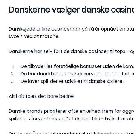
Danskerne vælger danske casin
Danskejede online casinoer har på få år opnået en stær
svært ved at matche.
Danskerne har selv ført de danske casinoer til tops - og 
De tilbyder let forståelige bonusser uden de kompl
De har dansktalende kundeservice, der er let at få 
De laver spil, der er udviklet til danske spillere.
Alt i alt føles det bare bedre!
Danske brands prioriterer ofte enkelhed frem for aggres
spillernes forventninger. Det skaber tillid - hvilket er 
Det er også nogle af grundene til, at følgende danskej