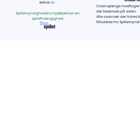
Casinopenge modtager b
der beskrives på siden.
Spillemyndighedens hjælpelinje om
Alle casinoer der linkes
spilafhængighed:
tilladelse fra Spillemyn