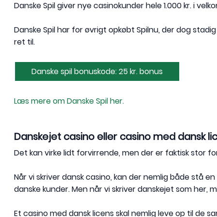
Danske Spil giver nye casinokunder hele 1.000 kr. i vel
Danske Spil har for øvrigt opkøbt Spilnu, der dog sta
ret til.
Danske spil bonuskode: 25 kr. bonus
Læs mere om Danske Spil her.
Danskejet casino eller casino med dansk li
Det kan virke lidt forvirrende, men der er faktisk stor
Når vi skriver dansk casino, kan der nemlig både stå en 
danske kunder. Men når vi skriver danskejet som her, me
Et casino med dansk licens skal nemlig leve op til 