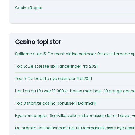
Casino Regler
Casino toplister
Spillernes top 5: De mest aktive casinoer for eksisterende sp
Top 5: De største spil-lanceringer fra 2021
Top 5: De bedste nye casinoer fra 2021
Her kan du få over 10.000 kr. bonus med højst 10 gange genn
Top 3 største casino bonusser i Danmark
Nye bonusregler: Se hvilke velkomstbonusser der er blevet
De største casino nyheder i 2019: Danmark fik disse nye casi