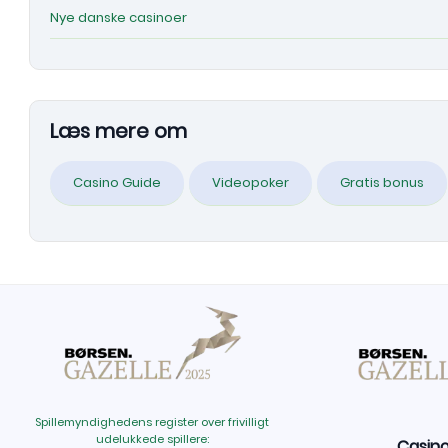
Nye danske casinoer
Læs mere om
Casino Guide
Videopoker
Gratis bonus
Spillemyndighedens register over frivilligt
udelukkede spillere:
Casin