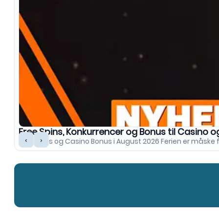
Free Spins, Konkurrencer og Bonus til Casino o
‹
›
Free Spins og Casino Bonus i August 2026 Ferien er måsk