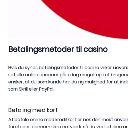
Betalingsmetoder til casino
Hvis du synes betalingsmetoder til casino virker uovers
set alle online casinoer går i dag meget op i at brug
ønsker, at du som kunde har du rig mulighed for at in
som Skrill eller PayPal.
Betaling med kort
At betale online med kreditkort er nok den mest anvendt
foretages gennem sikre netværk, så du ved, at dine pen