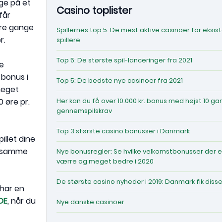
nge på et
Casino toplister
får
ere gange
Spillernes top 5: De mest aktive casinoer for eksi
r.
spillere
Top 5: De største spil-lanceringer fra 2021
le
 bonus i
Top 5: De bedste nye casinoer fra 2021
meget
Her kan du få over 10.000 kr. bonus med højst 10 g
0 øre pr.
gennemspilskrav
Top 3 største casino bonusser i Danmark
illet dine
t samme
Nye bonusregler: Se hvilke velkomstbonusser der e
værre og meget bedre i 2020
De største casino nyheder i 2019: Danmark fik diss
 har en
DE
, når du
Nye danske casinoer