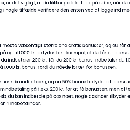
 er det vigtigt, at du klikker på linket her på siden, når du
 i nogle tilfælde verificere den enten ved at logge ind me
t meste væsentligt større end gratis bonusser, og du får d
å op til 1.000 kr. betyder for eksempel, at du får en bonus
u indbetaler 200 kr., får du 200 kr. bonus, indbetaler du 1.00
så 1.000 kr. bonus, fordi du nåede loftet for bonussen.
or som din indbetaling, og en 50% bonus betyder at bonuss
mindbetaling på f.eks. 200 kr. for at få bonussen, men ofte
 du kan indbetale på casinoet. Nogle casinoer tilbyder 
er 4 indbetalinger.