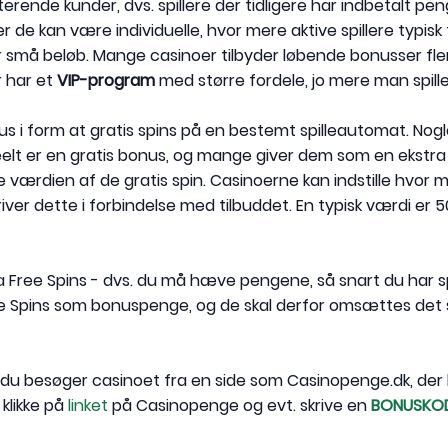
erende kunder, dvs. spillere der tidligere har indbetalt pe
r de kan være individuelle, hvor mere aktive spillere typisk 
for små beløb. Mange casinoer tilbyder løbende bonusser fl
r har et
VIP-program
med større fordele, jo mere man spille
us i form at gratis spins på en bestemt spilleautomat. Nog
reelt er en gratis bonus, og mange giver dem som en ekstra
e værdien af de gratis spin. Casinoerne kan indstille hvor 
ver dette i forbindelse med tilbuddet. En typisk værdi er 5
a Free Spins - dvs. du må hæve pengene, så snart du har sp
Free Spins som bonuspenge, og de skal derfor omsættes de
s du besøger casinoet fra en side som Casinopenge.dk, der
klikke på
linket
på Casinopenge og evt. skrive en
BONUSKO