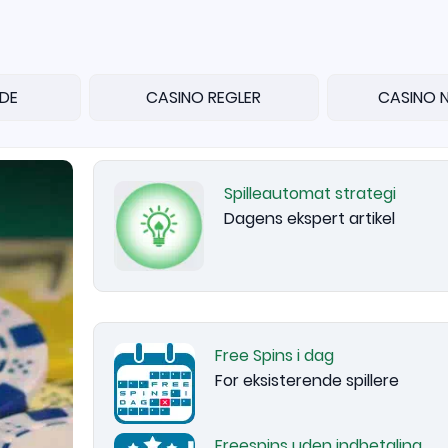
DE
CASINO REGLER
CASINO 
Spilleautomat strategi
Dagens ekspert artikel
Free Spins i dag
For eksisterende spillere
Freespins uden indbetaling