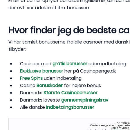
Efter at du har opfyldt bonusbetingelserne, kan du hæve
der evt. var udelukket ifm. bonussen.
Hvor finder jeg de bedste c
Vi har samlet bonusserne fra alle casinoer med dansk 
tilbyder:
Casinoer med
gratis bonusser
uden indbetaling
Eksklusive bonusser
her på Casinopenge.dk
Free Spins
uden indbetaling
Casino
Bonuskoder
for højere bonus
Danmarks
Største Casinobonusser
Danmarks laveste
gennemspilningskrav
Alle danske
Indbetalingsbonusser
Annonce: 
Casinopenge modtager betali
Spillemyndig