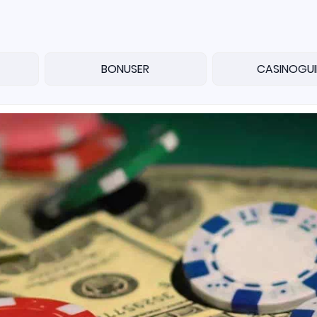
BONUSER
CASINOGUI