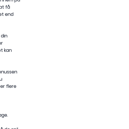
at få
det end
 din
or
et kan
bonussen
du
er flere
age.