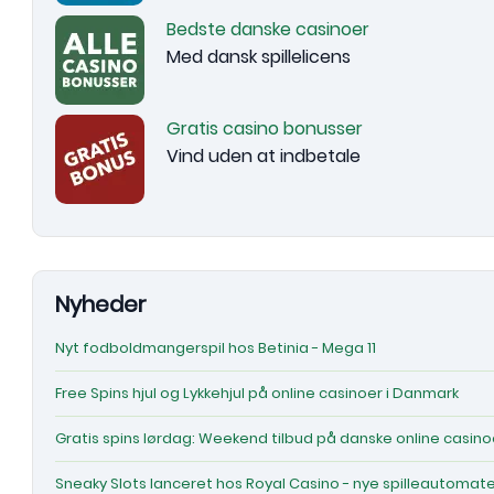
Bedste danske casinoer
Med dansk spillelicens
Gratis casino bonusser
Vind uden at indbetale
Nyheder
Nyt fodboldmangerspil hos Betinia - Mega 11
Free Spins hjul og Lykkehjul på online casinoer i Danmark
Gratis spins lørdag: Weekend tilbud på danske online casino
Sneaky Slots lanceret hos Royal Casino - nye spilleautomater