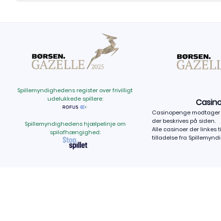
Spillemyndighedens register over frivilligt
udelukkede spillere:
Casin
Casinopenge modtager b
der beskrives på siden.
Spillemyndighedens hjælpelinje om
Alle casinoer der linkes
spilafhængighed:
tilladelse fra Spillemyn