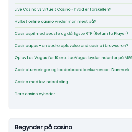
Live Casino vs virtuelt Casino - hvad er forskellen?
Hvilket online casino vinder man mest på?
Casinospil med bedste og dårligste RTP (Return to Player)
Casinoapps - en bedre oplevelse end casino i browseren?
Oplev Las Vegas for 10 øre: LeoVegas byder indenfor på M
Casinoturneringer og leaderboard konkurrencer i Danmark
Casino med lav indbetaling
Flere casino nyheder
Begynder på casino