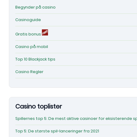
Begynder på casino
Casinoguide
Gratis bonus
Casino på mobil
Top 10 Blackjack tips
Casino Regler
Casino toplister
Spillernes top 5: De mest aktive casinoer for eksisterende sp
Top 5: De største spil-lanceringer fra 2021