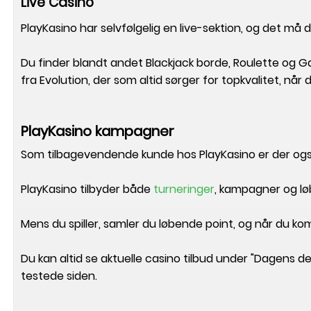
Live Casino
PlayKasino har selvfølgelig en live-sektion, og det må 
Du finder blandt andet Blackjack borde, Roulette og G
fra Evolution, der som altid sørger for topkvalitet, når
PlayKasino kampagner
Som tilbagevendende kunde hos PlayKasino er der ogs
PlayKasino tilbyder både
turneringer
, kampagner og løb
Mens du spiller, samler du løbende point, og når du kom
Du kan altid se aktuelle casino tilbud under "Dagens d
testede siden.