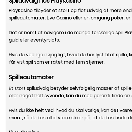
Spiludvalg hos PlayKasino
PlayKasino tilbyder et stort og flot udvalg af mere en
spilleautomater, Live Casino eller en omgang poker, er
Det er nemt at navigere i de mange forskellige spil. P
guld eller eventyrslots.
Hvis du ved lige nøjagtigt, hvad du har lyst til at spil
får vist spil som er ratet med fem stjerner.
Spilleautomater
Et stort spiludvalg betyder selvfølgelig masser af spil
eller noget helt syvende, kan du med garanti finde en s
Hvis du ikke helt ved, hvad du skal vælge, kan det vær
minut, så du kan altid være sikker på, at du kan finde