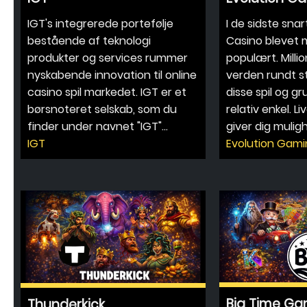
IGT's integrerede portefølje
I de sidste snart
bestående af teknologi
Casino blevet
produkter og services rummer
populært. Millio
nyskabende innovation til online
verden rundt s
casino spil markedet. IGT er et
disse spil og gr
børsnoteret selskab, som du
relativ enkel. Li
finder under navnet "IGT"...
giver dig muligh
IGT
Evolution Gami
Big Time Ga
Thunderkick