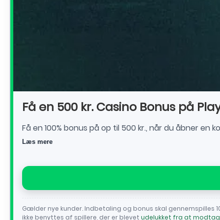
Få en 500 kr. Casino Bonus på Pla
Få en 100% bonus på op til 500 kr., når du åbner en k
Læs mere
Gælder nye kunder. Indbetaling og bonus skal gennemspilles 10 g
ikke benyttes af spillere, der er blevet
udelukket fra at modtag