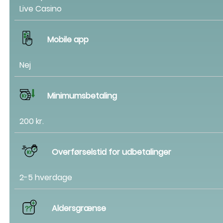
Live Casino
Mobile app
Nej
Minimumsbetaling
200 kr.
Overførselstid for udbetalinger
2-5 hverdage
Aldersgrænse