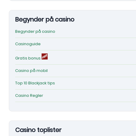
Begynder på casino
Begynder på casino
Casinoguide
Gratis bonus
Casino på mobil
Top 10 Blackjack tips
Casino Regler
Casino toplister