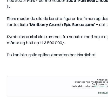
hed South Park - denne hedder
South Park Reel Chaos
liv.
Ellers møder du alle de kendte figurer fra filmen og de
fantastiske "
Mintberry Crunch Epic Bonus spins
" - det
Symbolerne skal blot rammes fra venstre mod højre og 
måder og helt op til 3.500.000,-.
Du kan bl.a. spille spilleautomaten hos Nordicbet.
Annonce: 
Casinopenge modtager betali
Spillemyndig
Selvudelukkelse på
ROFUS.nu.
. 
Læs hvor