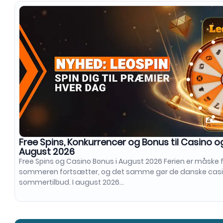
Free Spins, Konkurrencer og Bonus til Casino og
August 2026
Free Spins og Casino Bonus i August 2026 Ferien er måske 
sommeren fortsætter, og det samme gør de danske cas
sommertilbud. I august 2026...