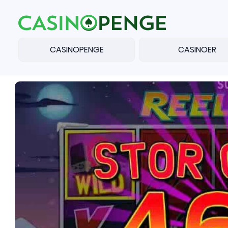
CASINOPENGE
CASINOER