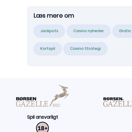
Læs mere om
Jackpots
Casino nyheder
Gratis
Kortspil
Casino Strategi
Spil ansvarligt