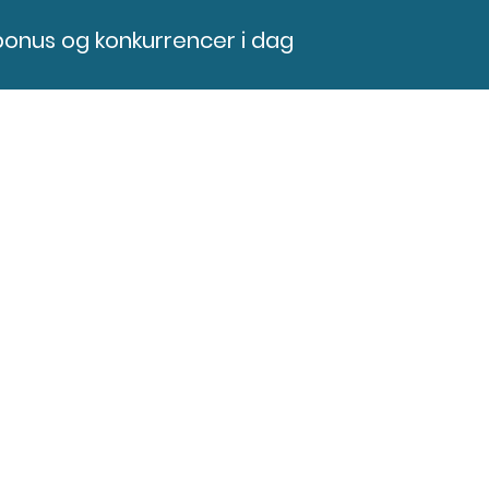
 bonus og konkurrencer i dag