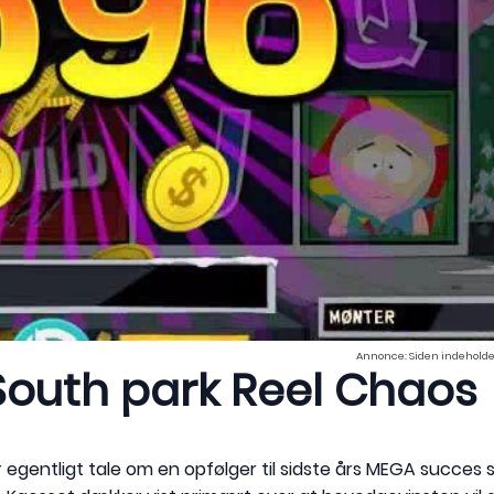
Annonce: Siden indehold
 South park Reel Chaos
r egentligt tale om en opfølger til sidste års MEGA succes