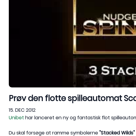
Prøv den flotte spilleautomat Sc
15. DEC 2012
Unibet
har lanceret en ny og fantastisk flot spilleaut
Du skal forsøge at ramme symbolerne
"Stacked Wilds"