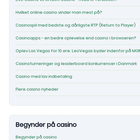
Hvilket online casino vinder man mest på?
Casinospil med bedste og dårligste RTP (Return to Player)
Casinoapps - en bedre oplevelse end casino i browseren?
Oplev Las Vegas for 10 øre: LeoVegas byder indenfor på M
Casinoturneringer og leaderboard konkurrencer i Danmark
Casino med lav indbetaling
Flere casino nyheder
Begynder på casino
Begynder på casino