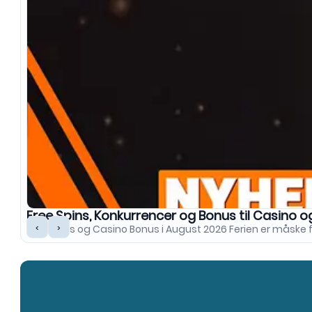
Free Spins, Konkurrencer og Bonus til Casino o
‹
›
Free Spins og Casino Bonus i August 2026 Ferien er måsk