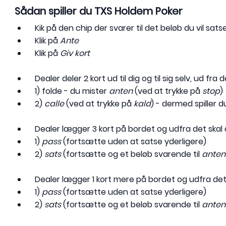
Sådan spiller du TXS Holdem Poker
Kik på den chip der svarer til det beløb du vil satse
Klik på
Ante
Klik på
Giv kort
Dealer deler 2 kort ud til dig og til sig selv, ud fr
1) folde - du mister
anten
(ved at trykke på
stop
)
2)
calle
(ved at trykke på
kald
) - dermed spiller 
Dealer lægger 3 kort på bordet og udfra det skal 
1)
pass
(fortsætte uden at satse yderligere)
2)
sats
(fortsætte og et beløb svarende til
anten
Dealer lægger 1 kort mere på bordet og udfra det
1)
pass
(fortsætte uden at satse yderligere)
2)
sats
(fortsætte og et beløb svarende til
anten