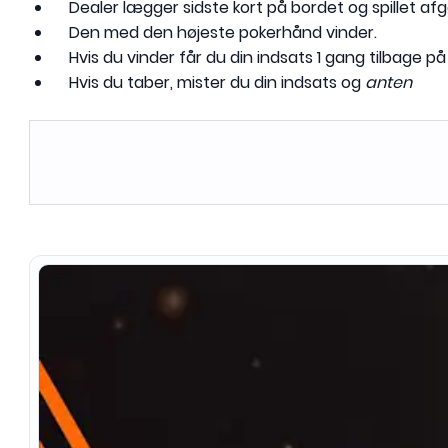
Dealer lægger sidste kort på bordet og spillet af
Den med den højeste pokerhånd vinder.
Hvis du vinder får du din indsats 1 gang tilbage p
Hvis du taber, mister du din indsats og
anten