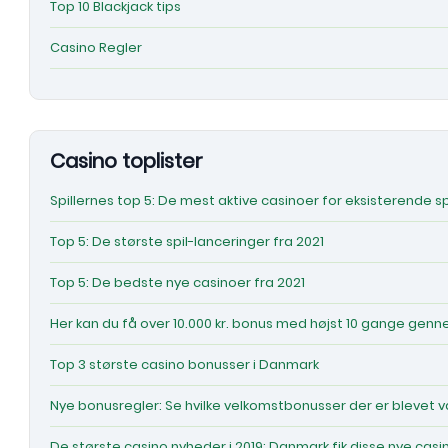
Top 10 Blackjack tips
Casino Regler
Casino toplister
Spillernes top 5: De mest aktive casinoer for eksisterende sp
Top 5: De største spil-lanceringer fra 2021
Top 5: De bedste nye casinoer fra 2021
Her kan du få over 10.000 kr. bonus med højst 10 gange genn
Top 3 største casino bonusser i Danmark
Nye bonusregler: Se hvilke velkomstbonusser der er blevet
De største casino nyheder i 2019: Danmark fik disse nye casi