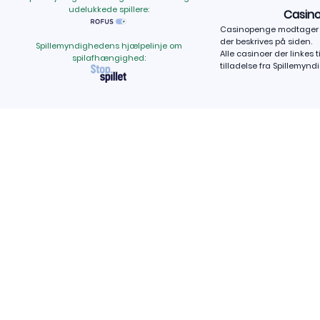
udelukkede spillere:
Casin
Casinopenge modtager b
der beskrives på siden.
Spillemyndighedens hjælpelinje om
Alle casinoer der linkes
spilafhængighed:
tilladelse fra Spillemyn