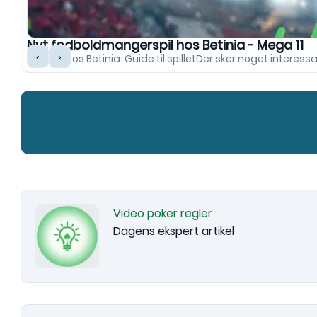
Free Spins hjul og Lykkehjul på online casinoer
‹
›
Free Spins hjul på online casinoer er en af de mest popu
Video poker regler
Dagens ekspert artikel