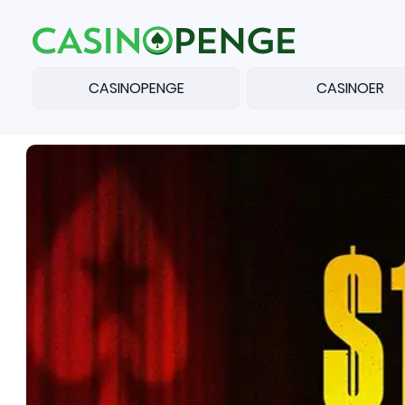
CASINOPENGE
CASINOER