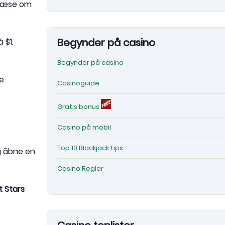
u læse om
Begynder på casino
 $1.
Begynder på casino
ge
Casinoguide
Gratis bonus
Casino på mobil
Top 10 Blackjack tips
g åbne en
Casino Regler
t Stars