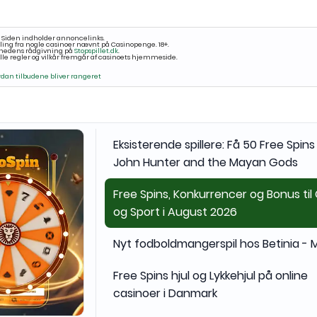
Siden indholder annoncelinks.
ng fra nogle casinoer nævnt på Casinopenge. 18+.
hedens rådgivning på
Stopspillet.dk
.
Alle regler og vilkår fremgår af casinoets hjemmeside.
dan tilbudene bliver rangeret
Eksisterende spillere: Få 50 Free Spins t
John Hunter and the Mayan Gods
Free Spins, Konkurrencer og Bonus til
og Sport i August 2026
Nyt fodboldmangerspil hos Betinia - M
Free Spins hjul og Lykkehjul på online
casinoer i Danmark