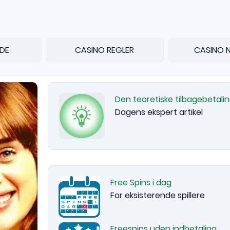
DE
CASINO REGLER
CASINO 
Den teoretiske tilbagebetali
Dagens ekspert artikel
Free Spins i dag
For eksisterende spillere
Freespins uden indbetaling