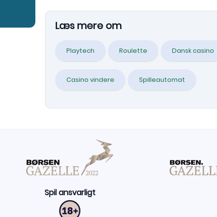
Læs mere om
Playtech
Roulette
Dansk casino
Casino vindere
Spilleautomat
Spil ansvarligt