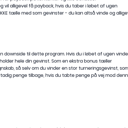
g vil alligevel få payback, hvis du taber i løbet af ugen
IKKE tælle med som gevinster - du kan altså vinde og allige
downside til dette program. Hvis du i løbet af ugen vind
holder hele din gevinst. Som en ekstra bonus tæller
gnskab, så selv om du vinder en stor turneringsgevinst, so
 stadig penge tilbage, hvis du tabte penge på vej mod den