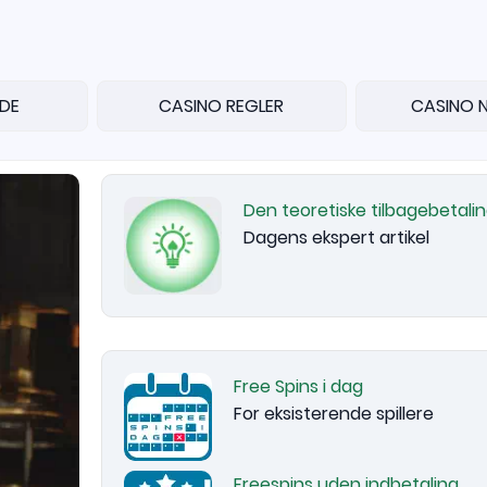
DE
CASINO REGLER
CASINO 
Den teoretiske tilbagebetali
Dagens ekspert artikel
Free Spins i dag
For eksisterende spillere
Freespins uden indbetaling