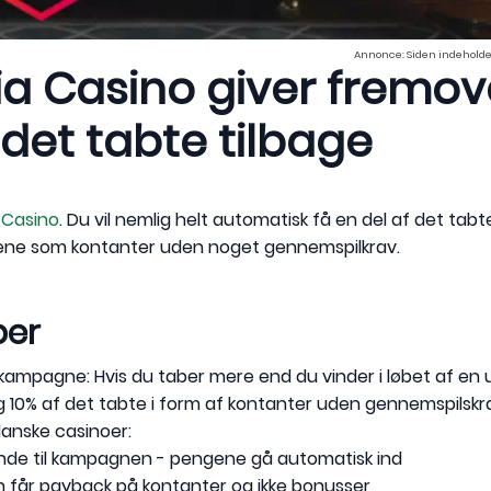
Annonce: Siden indehold
ia Casino giver fremov
f det tabte tilbage
 Casino
. Du vil nemlig helt automatisk få en del af det tabt
ene som kontanter uden noget gennemspilkrav.
ber
kampagne: Hvis du taber mere end du vinder i løbet af en 
10% af det tabte i form af kontanter uden gennemspilskr
danske casinoer:
kende til kampagnen - pengene gå automatisk ind
kun får payback på kontanter og ikke bonusser