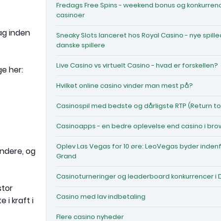
Fredags Free Spins - weekend bonus og konkurren
casinoer
dag inden
Sneaky Slots lanceret hos Royal Casino - nye spill
danske spillere
Live Casino vs virtuelt Casino - hvad er forskellen?
ge her:
Hvilket online casino vinder man mest på?
Casinospil med bedste og dårligste RTP (Return to
Casinoapps - en bedre oplevelse end casino i br
Oplev Las Vegas for 10 øre: LeoVegas byder inde
endere, og
Grand
Casinoturneringer og leaderboard konkurrencer i
stor
Casino med lav indbetaling
i kraft i
Flere casino nyheder