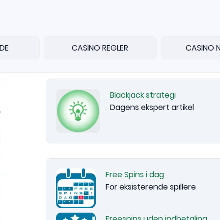
DE
CASINO REGLER
CASINO 
Blackjack strategi
Dagens ekspert artikel
Free Spins i dag
For eksisterende spillere
Freespins uden indbetaling