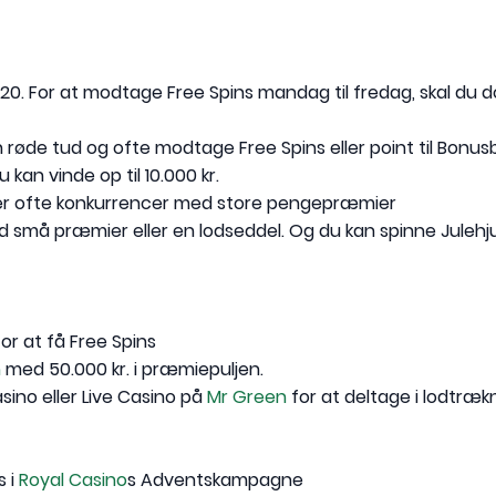
2020. For at modtage Free Spins mandag til fredag, skal du 
 røde tud og ofte modtage Free Spins eller point til Bonu
 kan vinde op til 10.000 kr.
 er ofte konkurrencer med store pengepræmier
små præmier eller en lodseddel. Og du kan spinne Julehju
or at få Free Spins
n
med 50.000 kr. i præmiepuljen.
Casino eller Live Casino på
Mr Green
for at deltage i lodtræk
s i
Royal Casino
s Adventskampagne