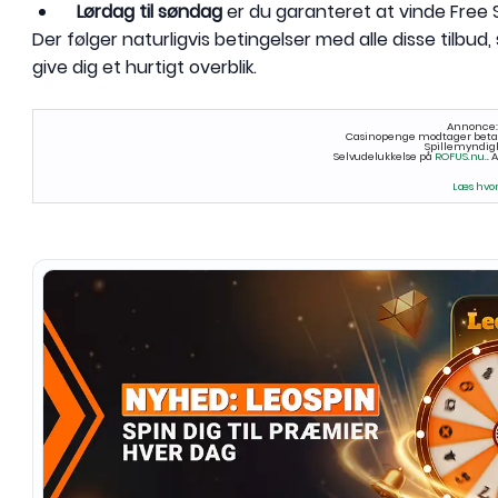
Lørdag til søndag
er du garanteret at vinde Free S
Der følger naturligvis betingelser med alle disse tilbu
give dig et hurtigt overblik.
Annonce: 
Casinopenge modtager betali
Spillemyndig
Selvudelukkelse på
ROFUS.nu.
. 
Læs hvor