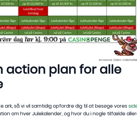
Annonce: Siden indehold
n action plan for alle
e
te ark, så vi vil samtidig opfordre dig til at besøge vores
sid
ion om hver Julekalender, og hvor du i nogle tilfælde alle