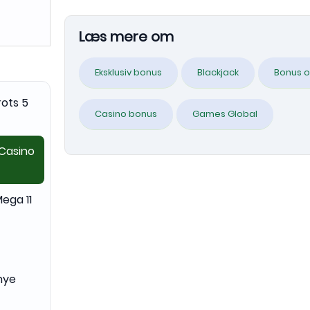
Læs mere om
Eksklusiv bonus
Blackjack
Bonus o
rots 5
Casino bonus
Games Global
 Casino
ega 11
nye