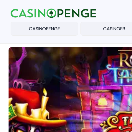
CASINOPENGE
CASINOER