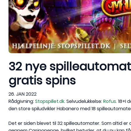
32 nye spilleautoma
gratis spins
26. JAN 2022
Rådgivning:
Stopspillet.dk.
Selvudelukkelse:
Rofus.
18+I 
den store spiludvikler Habanero med 18 spilleautomater
Det er siden blevet til 32 spilleautomater. Som altid er 
gennem Casinopenge, hvilket betyder, at du nu kan få