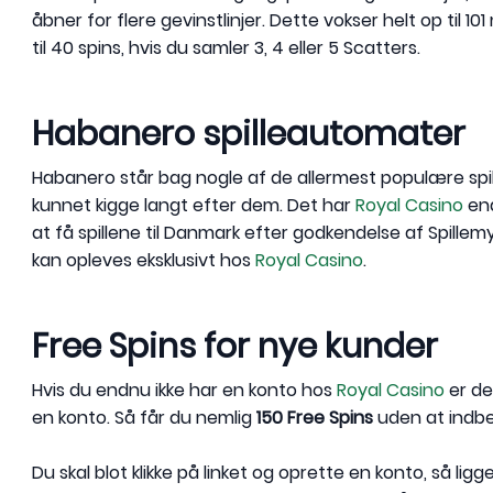
åbner for flere gevinstlinjer. Dette vokser helt op til 
til 40 spins, hvis du samler 3, 4 eller 5 Scatters.
Habanero spilleautomater
Habanero står bag nogle af de allermest populære spi
kunnet kigge langt efter dem. Det har
Royal Casino
end
at få spillene til Danmark efter godkendelse af Spill
kan opleves eksklusivt hos
Royal Casino
.
Free Spins for nye kunder
Hvis du endnu ikke har en konto hos
Royal Casino
er de
en konto. Så får du nemlig
150 Free Spins
uden at indbe
Du skal blot klikke på linket og oprette en konto, så lig