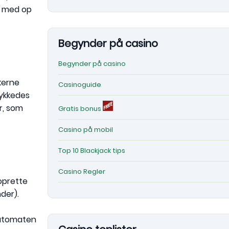
de med op
Begynder på casino
Begynder på casino
kerne
Casinoguide
lykkedes
r, som
Gratis bonus
Casino på mobil
Top 10 Blackjack tips
Casino Regler
 oprette
der).
eautomaten