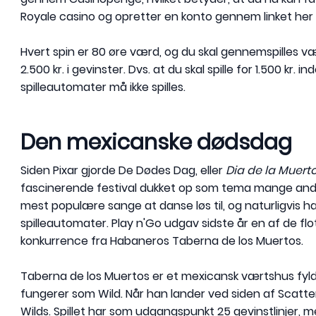
Royale casino og opretter en konto gennem linket he
Hvert spin er 80 øre værd, og du skal gennemspilles væ
2.500 kr. i gevinster. Dvs. at du skal spille for 1.500 kr.
spilleautomater må ikke spilles.
Den mexicanske dødsdag
Siden Pixar gjorde De Dødes Dag, eller
Dia de la Muert
fascinerende festival dukket op som tema mange andre
mest populære sange at danse løs til, og naturligvis h
spilleautomater. Play n'Go udgav sidste år en af de fl
konkurrence fra Habaneros Taberna de los Muertos.
Taberna de los Muertos er et mexicansk værtshus fyldt
fungerer som Wild. Når han lander ved siden af Scatt
Wilds. Spillet har som udgangspunkt 25 gevinstlinjer, me