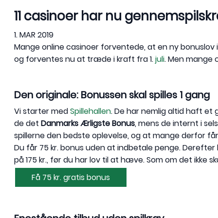
11 casinoer har nu gennemspilskr
1. MAR 2019
Mange online casinoer forventede, at en ny bonuslov i
og forventes nu at træde i kraft fra 1.
juli
. Men mange ca
Den originale: Bonussen skal spilles 1 gang
Vi starter med
Spillehallen
. De har nemlig altid haft e
de det
Danmarks Ærligste Bonus
, mens de internt i s
spillerne den bedste oplevelse, og at mange derfor får ly
Du får 75 kr. bonus uden at indbetale penge. Derefter ka
på 175 kr., før du har lov til at hæve. Som om det ikke sku
Få 75 kr. gratis bonus