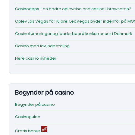
Casinoapps - en bedre oplevelse end casino i browseren?
Oplev Las Vegas for 10 øre: LeoVegas byder indenfor på M
Casinoturneringer og leaderboard konkurrencer i Danmark
Casino med lav indbetaling
Flere casino nyheder
Begynder på casino
Begynder på casino
Casinoguide
Gratis bonus