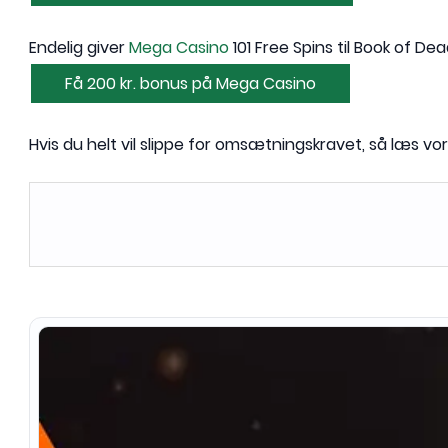
Endelig giver
Mega Casino
101 Free Spins til Book of Dea
Få 200 kr. bonus på Mega Casino
Hvis du helt vil slippe for omsætningskravet, så læs vo