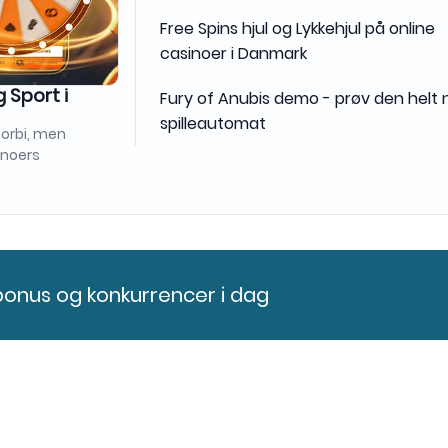
Free Spins hjul og Lykkehjul på online
casinoer i Danmark
 Sport i
Fury of Anubis demo - prøv den helt 
spilleautomat
forbi, men
inoers
 bonus og konkurrencer i dag