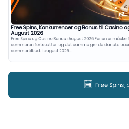
Free Spins, Konkurrencer og Bonus til Casino og
August 2026
Free Spins og Casino Bonus i August 2026 Ferien er måske 
sommeren fortsætter, og det samme gør de danske cas
sommertilbud. I august 2026...
Free Spins,