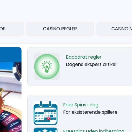
DE
CASINO REGLER
CASINO 
Baccarat regler
Dagens ekspert artikel
Free Spins i dag
For eksisterende spillere
Freespins uden indbetaling