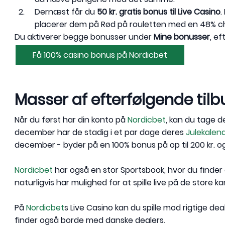
Dernæst får du
50 kr. gratis bonus til Live Casino
.
placerer dem på Rød på rouletten med en 48% chanc
Du aktiverer begge bonusser under
Mine bonusser
, e
Få 100% casino bonus på Nordicbet
Masser af efterfølgende tilb
Når du først har din konto på
Nordicbet
, kan du tage d
december har de stadig i et par dage deres
Julekalen
december - byder på en 100% bonus på op til 200 kr. og
Nordicbet
har også en stor Sportsbook, hvor du finder
naturligvis har mulighed for at spille live på de store k
På
Nordicbet
s Live Casino kan du spille mod rigtige dea
finder også borde med danske dealers.