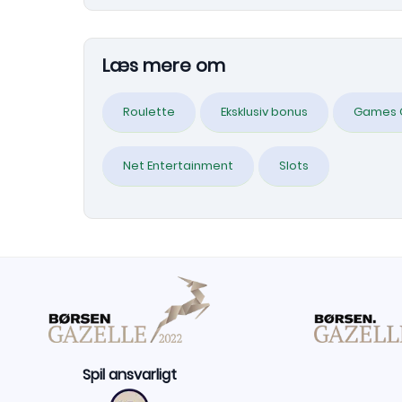
Læs mere om
Roulette
Eksklusiv bonus
Games 
Net Entertainment
Slots
Spil ansvarligt