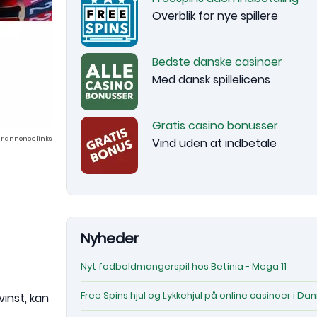
Overblik for nye spillere
Bedste danske casinoer
Med dansk spillelicens
Gratis casino bonusser
er annoncelinks
Vind uden at indbetale
Nyheder
Nyt fodboldmangerspil hos Betinia - Mega 11
Free Spins hjul og Lykkehjul på online casinoer i Da
inst, kan