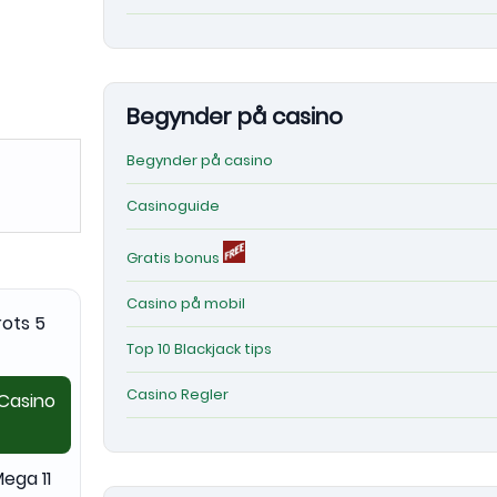
Begynder på casino
Begynder på casino
Casinoguide
Gratis bonus
Casino på mobil
rots 5
Top 10 Blackjack tips
Casino Regler
 Casino
ega 11