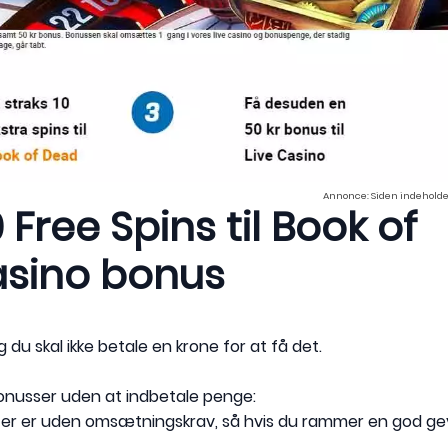
Annonce: Siden indehold
 Free Spins til Book of
casino bonus
du skal ikke betale en krone for at få det.
onusser uden at indbetale penge:
ter er uden omsætningskrav, så hvis du rammer en god gev